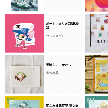
ポートフォリオZINE20
26
ウエノメグミ
美味しい、かたち
青木春花
変な友達観察記 第２集