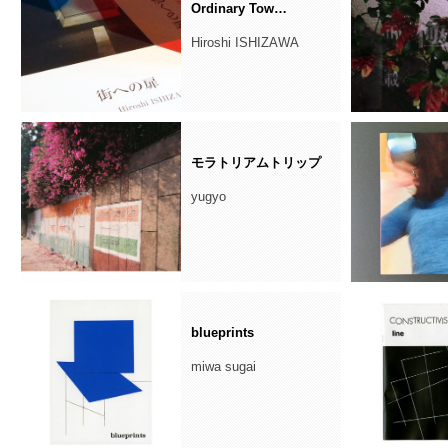
Ordinary Tow…
Hiroshi ISHIZAWA
モラトリアムトリップ
yugyo
blueprints
miwa sugai