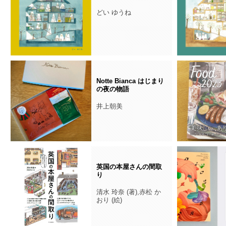
どい ゆうね
Notte Bianca はじまり
の夜の物語
井上朝美
英国の本屋さんの間取
り
清水 玲奈 (著),赤松 か
おり (絵)