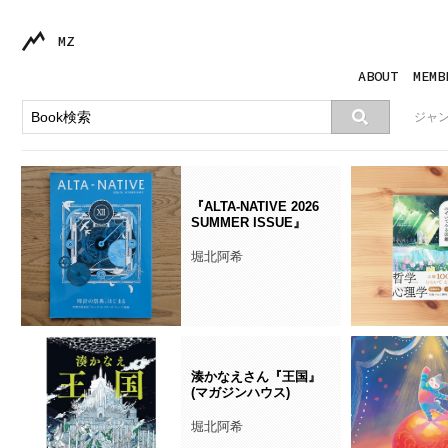
MZ
ABOUT
MEMB
ジャ
『ALTA-NATIVE 2026
SUMMER ISSUE』
堀北阿希
湊かなえさん『王国』
(マガジンハウス)
堀北阿希