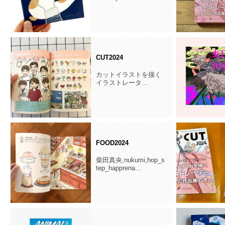
CUT2024
カットイラストを描く
イラストレータ…
FOOD2024
柴田真央,nukumi,hop_s
tep_happrena…