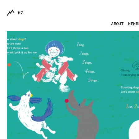
MZ
ABOUT
MEMB