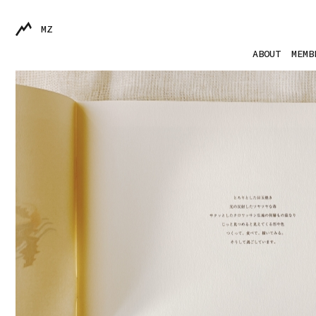
MZ
ABOUT
MEMB