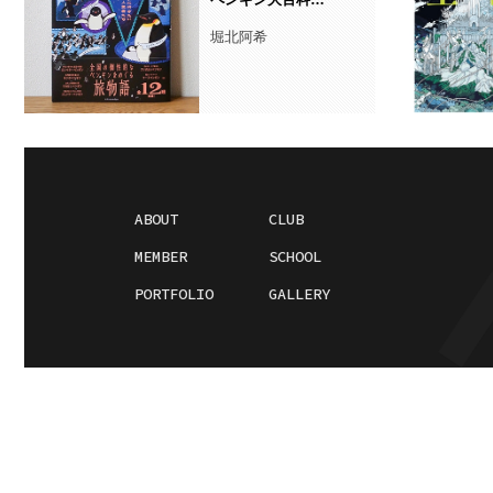
堀北阿希
ABOUT
CLUB
MEMBER
SCHOOL
PORTFOLIO
GALLERY