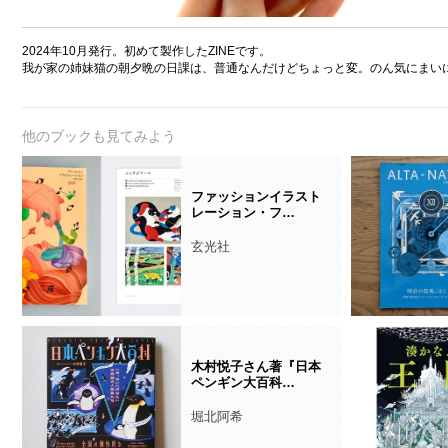
2024年10月発行。初めて製作したZINEです。
我が家の姉妹猫の朝夕晩の日課は、普通なんだけどちょっと変。のん気にまい
他のブックも見てみよう
ファッションイラスト
レーション・フ…
玄光社
木村悦子さん著『日本
ペンギン大百科…
堀北阿希