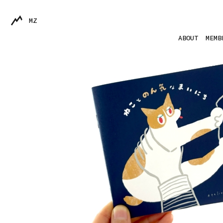
MZ
ABOUT
MEMB