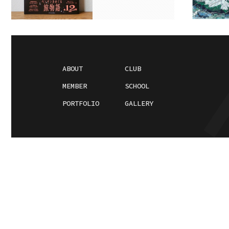
ABOUT
CLUB
MEMBER
SCHOOL
PORTFOLIO
GALLERY