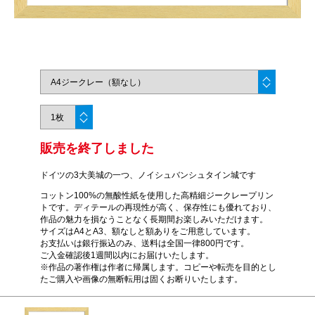
販売を終了しました
ドイツの3大美城の一つ、ノイシュバンシュタイン城です
コットン100%の無酸性紙を使用した高精細ジークレープリン
トです。ディテールの再現性が高く、保存性にも優れており、
作品の魅力を損なうことなく長期間お楽しみいただけます。
サイズはA4とA3、額なしと額ありをご用意しています。
お支払いは銀行振込のみ、送料は全国一律800円です。
ご入金確認後1週間以内にお届けいたします。
※作品の著作権は作者に帰属します。コピーや転売を目的とし
たご購入や画像の無断転用は固くお断りいたします。