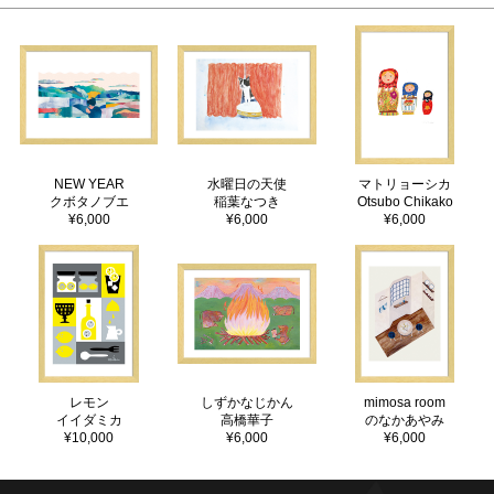
NEW YEAR
水曜日の天使
マトリョーシカ
クボタノブエ
稲葉なつき
Otsubo Chikako
¥6,000
¥6,000
¥6,000
レモン
しずかなじかん
mimosa room
イイダミカ
高橋華子
のなかあやみ
¥10,000
¥6,000
¥6,000