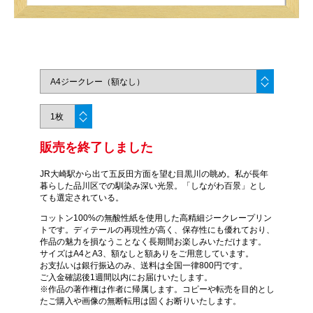
販売を終了しました
JR大崎駅から出て五反田方面を望む目黒川の眺め。私が長年
暮らした品川区での馴染み深い光景。「しながわ百景」とし
ても選定されている。
コットン100%の無酸性紙を使用した高精細ジークレープリン
トです。ディテールの再現性が高く、保存性にも優れており、
作品の魅力を損なうことなく長期間お楽しみいただけます。
サイズはA4とA3、額なしと額ありをご用意しています。
お支払いは銀行振込のみ、送料は全国一律800円です。
ご入金確認後1週間以内にお届けいたします。
※作品の著作権は作者に帰属します。コピーや転売を目的とし
たご購入や画像の無断転用は固くお断りいたします。