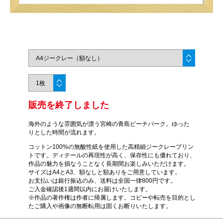
販売を終了しました
海外のような雰囲気が漂う宮崎の青島ビーチパーク。ゆった
りとした時間が流れます。
コットン100%の無酸性紙を使用した高精細ジークレープリン
トです。ディテールの再現性が高く、保存性にも優れており、
作品の魅力を損なうことなく長期間お楽しみいただけます。
サイズはA4とA3、額なしと額ありをご用意しています。
お支払いは銀行振込のみ、送料は全国一律800円です。
ご入金確認後1週間以内にお届けいたします。
※作品の著作権は作者に帰属します。コピーや転売を目的とし
たご購入や画像の無断転用は固くお断りいたします。