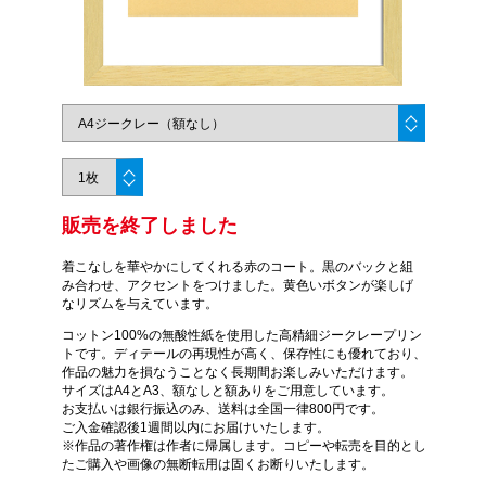
販売を終了しました
着こなしを華やかにしてくれる赤のコート。黒のバックと組
み合わせ、アクセントをつけました。黄色いボタンが楽しげ
なリズムを与えています。
コットン100%の無酸性紙を使用した高精細ジークレープリン
トです。ディテールの再現性が高く、保存性にも優れており、
作品の魅力を損なうことなく長期間お楽しみいただけます。
サイズはA4とA3、額なしと額ありをご用意しています。
お支払いは銀行振込のみ、送料は全国一律800円です。
ご入金確認後1週間以内にお届けいたします。
※作品の著作権は作者に帰属します。コピーや転売を目的とし
たご購入や画像の無断転用は固くお断りいたします。