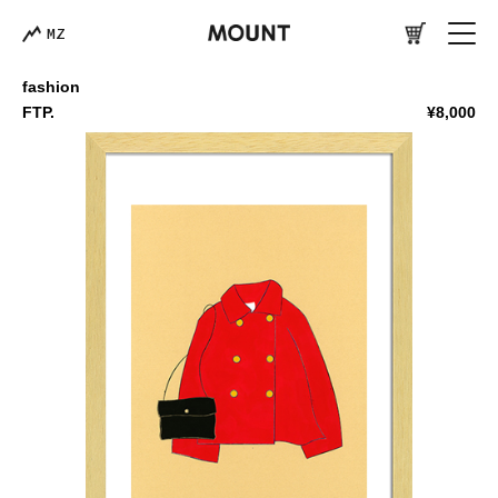
MZ
fashion
FTP.
¥8,000