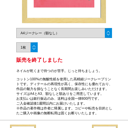
販売を終了しました
ネイルが乾くまで待つのが苦手。じっと待ちましょう。
コットン100%の無酸性紙を使用した高精細ジークレープリン
トです。ディテールの再現性が高く、保存性にも優れており、
作品の魅力を損なうことなく長期間お楽しみいただけます。
サイズはA4とA3、額なしと額ありをご用意しています。
お支払いは銀行振込のみ、送料は全国一律800円です。
ご入金確認後1週間以内にお届けいたします。
※作品の著作権は作者に帰属します。コピーや転売を目的とし
たご購入や画像の無断転用は固くお断りいたします。