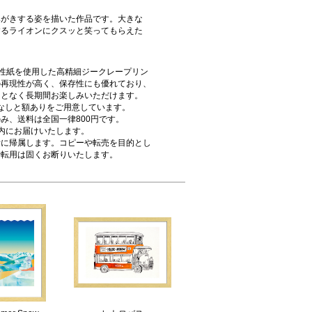
みがきする姿を描いた作品です。大きな
するライオンにクスッと笑ってもらえた
酸性紙を使用した高精細ジークレープリン
の再現性が高く、保存性にも優れており、
ことなく長期間お楽しみいただけます。
額なしと額ありをご用意しています。
み、送料は全国一律800円です。
内にお届けいたします。
者に帰属します。コピーや転売を目的とし
断転用は固くお断りいたします。