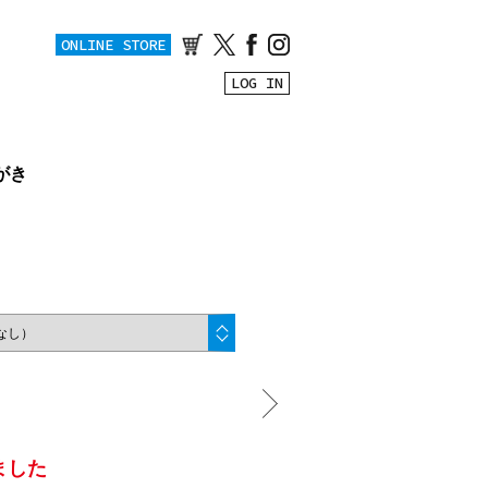
ONLINE STORE
LOG IN
がき
ました