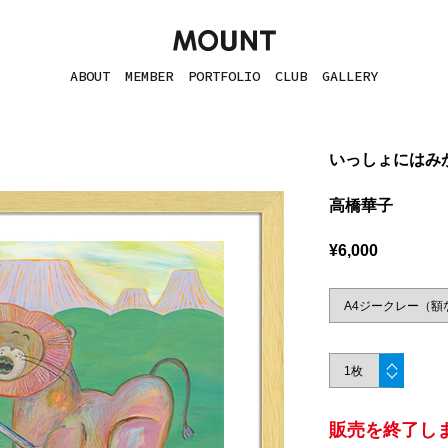
ABOUT
MEMBER
PORTFOLIO
CLUB
GALLERY
いっしょにはみ
高橋華子
¥6,000
販売を終了し