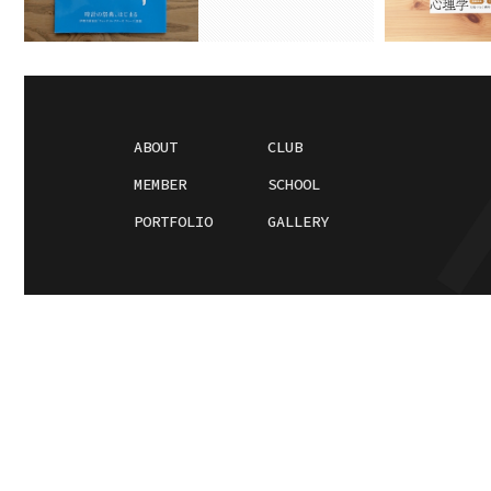
ABOUT
CLUB
MEMBER
SCHOOL
PORTFOLIO
GALLERY