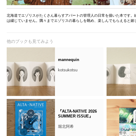
北海道でエゾリスがたくさん暮らすアパートの管理人の日常を描いた本です。
は綴じていません。隅々までエゾリスの暮らしを眺め、楽しんでもらえると嬉
他のブックも見てみよう
mannequin
kotsukotsu
『ALTA-NATIVE 2026
SUMMER ISSUE』
堀北阿希