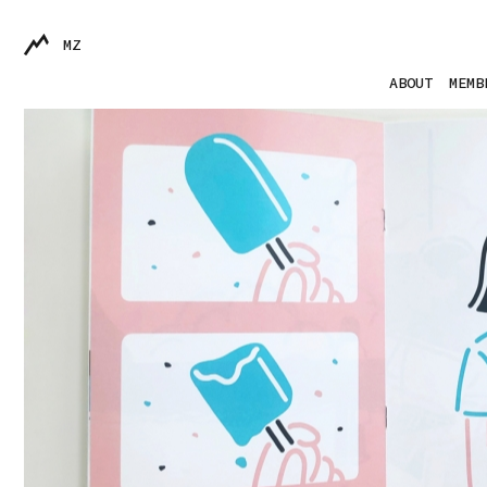
MZ
ABOUT
MEMB