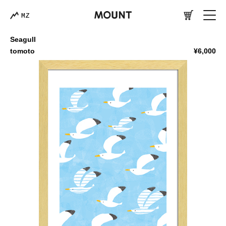
MZ
Seagull
tomoto
¥6,000