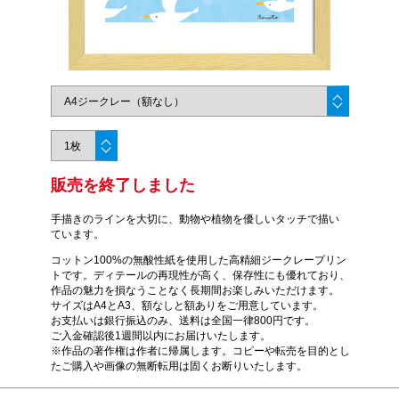
販売を終了しました
手描きのラインを大切に、動物や植物を優しいタッチで描い
ています。
コットン100%の無酸性紙を使用した高精細ジークレープリン
トです。ディテールの再現性が高く、保存性にも優れており、
作品の魅力を損なうことなく長期間お楽しみいただけます。
サイズはA4とA3、額なしと額ありをご用意しています。
お支払いは銀行振込のみ、送料は全国一律800円です。
ご入金確認後1週間以内にお届けいたします。
※作品の著作権は作者に帰属します。コピーや転売を目的とし
たご購入や画像の無断転用は固くお断りいたします。