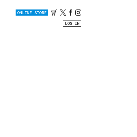
ONLINE STORE
LOG IN