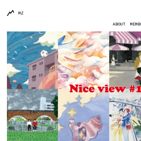
MZ
ABOUT
MEMB