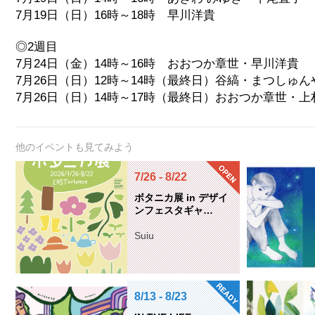
7月19日（日）16時～18時 早川洋貴
◎2週目
7月24日（金）14時～16時 おおつか章世・早川洋貴
7月26日（日）12時～14時（最終日）谷縞・まつしゅん
7月26日（日）14時～17時（最終日）おおつか章世・
他のイベントも見てみよう
7/26 - 8/22
ボタニカ展 in デザイ
ンフェスタギャ…
Suiu
8/13 - 8/23