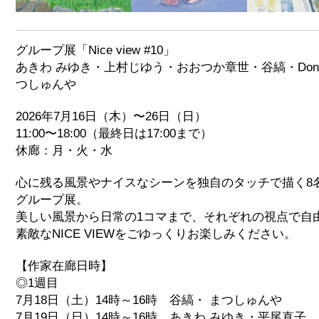
グループ展「Nice view #10」
あきわ みゆき・上村じゆう・おおつか章世・谷縞・Don
つしゅんや
2026年7月16日（木）〜26日（日）
11:00〜18:00（最終日は17:00まで）
休廊：月・火・水
心に残る風景やナイスなシーンを独自のタッチで描く8
グループ展。
美しい風景から日常の1コマまで、それぞれの視点で自
素敵なNICE VIEWをごゆっくりお楽しみください。
【作家在廊日時】
◎1週目
7月18日（土）14時～16時 谷縞・ まつしゅんや
7月19日（日）14時～16時 あきわ みゆき・平尾直子