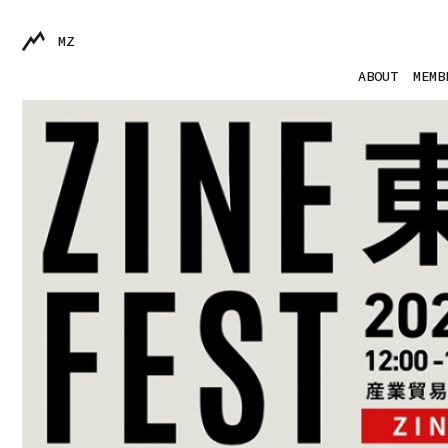
MZ
ABOUT
MEMB