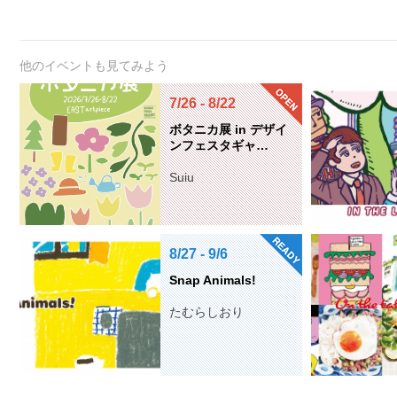
他のイベントも見てみよう
7/26 - 8/22
ボタニカ展 in デザイ
ンフェスタギャ…
Suiu
8/27 - 9/6
Snap Animals!
たむらしおり