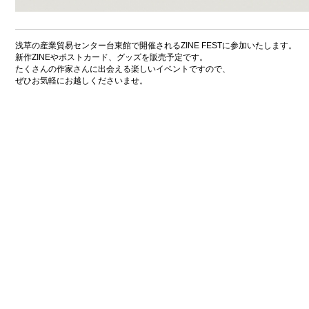
浅草の産業貿易センター台東館で開催されるZINE FESTに参加いたします。
新作ZINEやポストカード、グッズを販売予定です。
たくさんの作家さんに出会える楽しいイベントですので、
ぜひお気軽にお越しくださいませ。