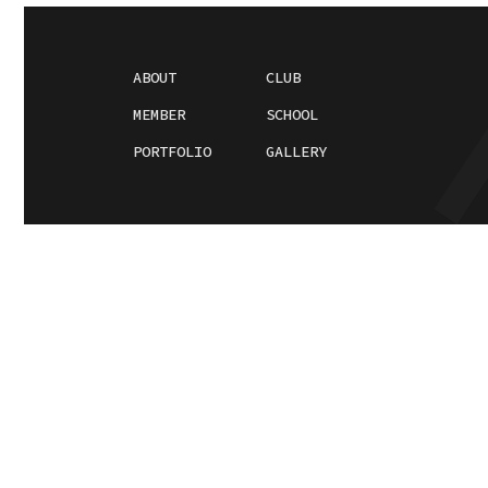
ABOUT
CLUB
MEMBER
SCHOOL
PORTFOLIO
GALLERY