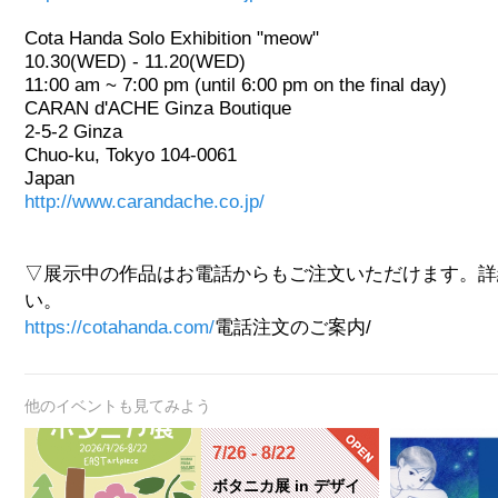
Cota Handa Solo Exhibition "meow"
10.30(WED) - 11.20(WED)
11:00 am ~ 7:00 pm (until 6:00 pm on the final day)
CARAN d'ACHE Ginza Boutique
2-5-2 Ginza
Chuo-ku, Tokyo 104-0061
Japan
http://www.carandache.co.jp/
▽展示中の作品はお電話からもご注文いただけます。詳
い。
https://cotahanda.com/
電話注文のご案内/
他のイベントも見てみよう
7/26 - 8/22
ボタニカ展 in デザイ