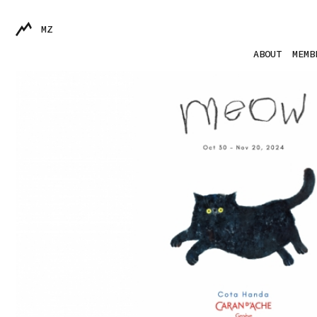
MZ
ABOUT
MEMB