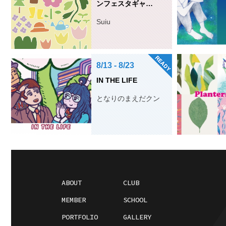
ンフェスタギャ…
Suiu
8/13 - 8/23
IN THE LIFE
となりのまえだクン
ABOUT
CLUB
MEMBER
SCHOOL
PORTFOLIO
GALLERY