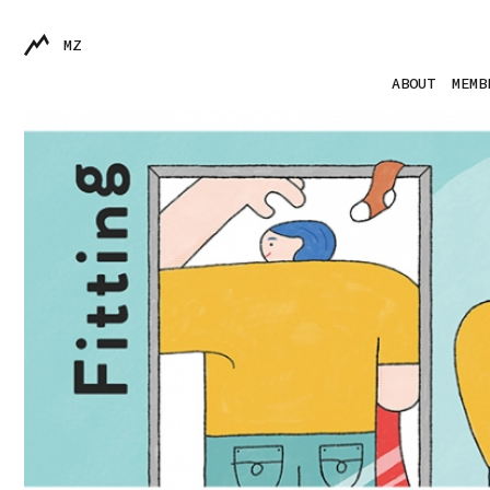
MZ
ABOUT
MEMB