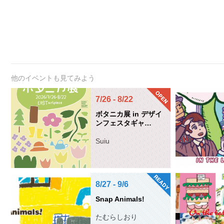
他のイベントも見てみよう
7/26 - 8/22
ボタニカ展 in デザイ
ンフェスタギャ…
Suiu
8/27 - 9/6
Snap Animals!
たむらしおり