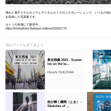
壊れた電子スチルカメラとデジタルカメラのコラボレーションで、いつもの街の
を収録した写真集です。
ホトリの本場にて販売中。
https://honbafotori.thebase.in/items/53582775
他のブックも見てみよう
東京残像 2021 - Scener
ies on the tu…
Hiroshi ISHIZAWA
街が輝く瞬間（とき） -
Sketches of …