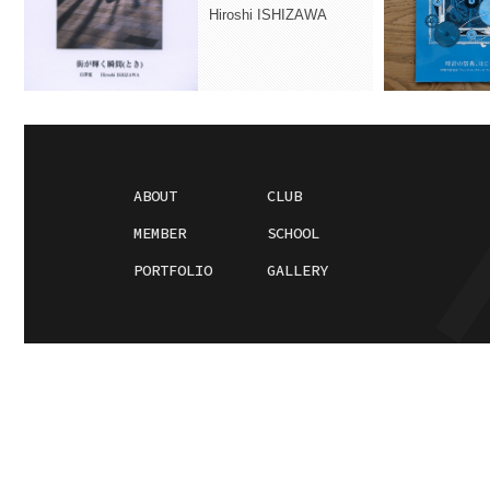
Hiroshi ISHIZAWA
ABOUT
CLUB
MEMBER
SCHOOL
PORTFOLIO
GALLERY