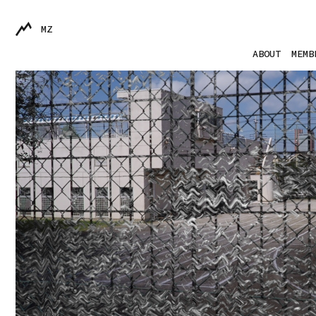
MZ
ABOUT
MEMB