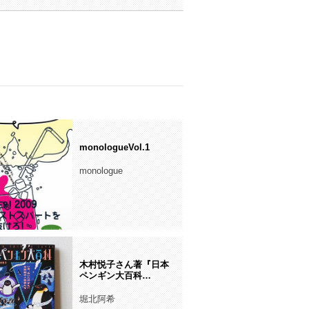
monologueVol.1
monologue
木村悦子さん著『日本
ペンギン大百科…
堀北阿希